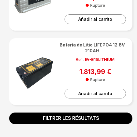
Rupture
Añadir al carrito
Batería de Litio LIFEPO4 12.8V
210AH
Ref :
EV-B15LITHIUM
1.813,99 €
Rupture
Añadir al carrito
FILTRER LES RÉSULTATS