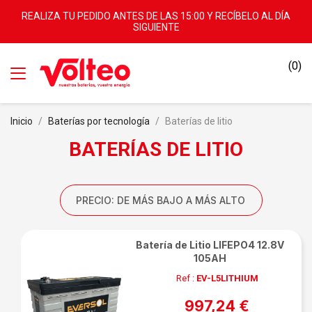
REALIZA TU PEDIDO ANTES DE LAS 15:00 Y RECÍBELO AL DÍA
SIGUIENTE
(0)
Inicio
Baterías por tecnología
Baterías de litio
BATERÍAS DE LITIO
PRECIO: DE MÁS BAJO A MÁS ALTO
Batería de Litio LIFEPO4 12.8V
105AH
Ref :
EV-L5LITHIUM
997,24 €