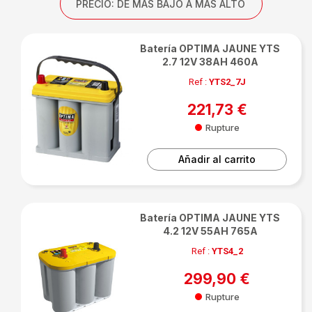
PRECIO: DE MÁS BAJO A MÁS ALTO
Batería OPTIMA JAUNE YTS
2.7 12V 38AH 460A
Ref :
YTS2_7J
221,73 €
Rupture
Añadir al carrito
Batería OPTIMA JAUNE YTS
4.2 12V 55AH 765A
Ref :
YTS4_2
299,90 €
Rupture