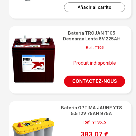
Añadir al carrito
Batería TROJAN T105
Descarga Lenta 6V 225AH
Ref :
T105
Produit indisponible
CONTACTEZ-NOUS
Batería OPTIMA JAUNE YTS
5.5 12V 75AH 975A
Ref :
YTS5_5
383,07 €