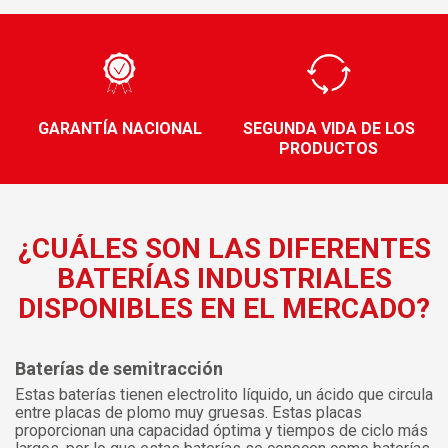
GARANTÍA NACIONAL
SEGUNDA VIDA DE LOS
PRODUCTOS
¿CUÁLES SON LAS DIFERENTES
BATERÍAS INDUSTRIALES
DISPONIBLES EN EL MERCADO?
Baterías de semitracción
Estas baterías tienen electrolito líquido, un ácido que circula
entre placas de plomo muy gruesas. Estas placas
proporcionan una capacidad óptima y tiempos de ciclo más