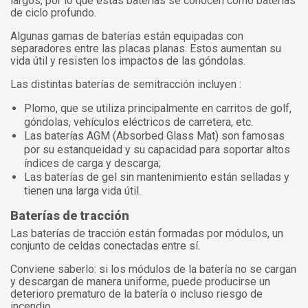
largos, por lo que estas baterías se conocen como baterías
de ciclo profundo.
Algunas gamas de baterías están equipadas con
separadores entre las placas planas. Estos aumentan su
vida útil y resisten los impactos de las góndolas.
Las distintas baterías de semitracción incluyen :
Plomo, que se utiliza principalmente en carritos de golf,
góndolas, vehículos eléctricos de carretera, etc.
Las baterías AGM (Absorbed Glass Mat) son famosas
por su estanqueidad y su capacidad para soportar altos
índices de carga y descarga;
Las baterías de gel sin mantenimiento están selladas y
tienen una larga vida útil.
Baterías de tracción
Las baterías de tracción están formadas por módulos, un
conjunto de celdas conectadas entre sí.
Conviene saberlo: si los módulos de la batería no se cargan
y descargan de manera uniforme, puede producirse un
deterioro prematuro de la batería o incluso riesgo de
incendio.