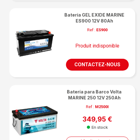
Batería GEL EXIDE MARINE
ES900 12V 80Ah
Ref :
ES900
Produit indisponible
CONTACTEZ-NOUS
Batería para Barco Volta
MARINE 250 12V 250Ah
Ref :
M2500I
349,95 €
En stock