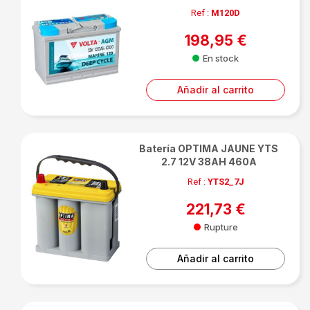
Ref :
M120D
198,95 €
En stock
Añadir al carrito
Batería OPTIMA JAUNE YTS
2.7 12V 38AH 460A
Ref :
YTS2_7J
221,73 €
Rupture
Añadir al carrito