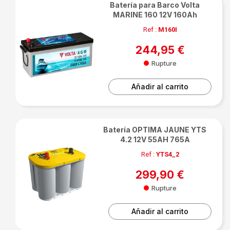
Batería para Barco Volta
MARINE 160 12V 160Ah
Ref :
M160I
244,95 €
Rupture
Añadir al carrito
Batería OPTIMA JAUNE YTS
4.2 12V 55AH 765A
Ref :
YTS4_2
299,90 €
Rupture
Añadir al carrito