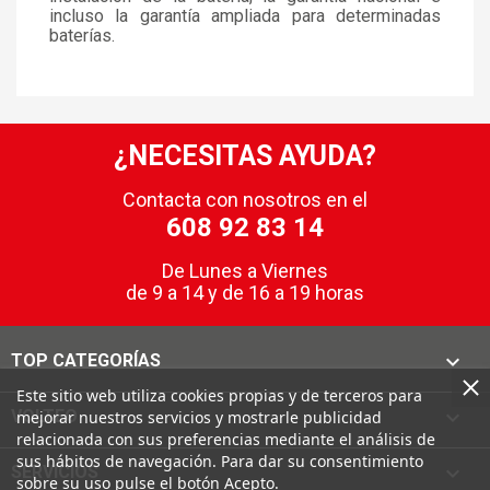
incluso la garantía ampliada para determinadas
baterías.
¿NECESITAS AYUDA?
Contacta con nosotros en el
608 92 83 14
De Lunes a Viernes
de 9 a 14 y de 16 a 19 horas

TOP CATEGORÍAS
Este sitio web utiliza cookies propias y de terceros para

VOLTEO
mejorar nuestros servicios y mostrarle publicidad
relacionada con sus preferencias mediante el análisis de
sus hábitos de navegación. Para dar su consentimiento

SERVICIOS
sobre su uso pulse el botón Acepto.