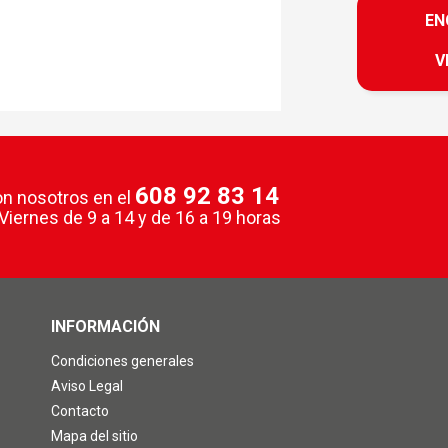
EN
V
608 92 83 14
n nosotros en el
Viernes
de 9 a 14 y de 16 a 19 horas
INFORMACIÓN
Condiciones generales
Aviso Legal
Contacto
Mapa del sitio