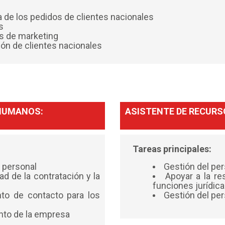
a de los pedidos de clientes nacionales
es
as de marketing
ón de clientes nacionales
 HUMANOS:
ASISTENTE DE RECUR
Tareas principales:
e personal
Gestión del pe
dad de la contratación y la
Apoyar a la r
funciones jurídic
to de contacto para los
Gestión del pe
ento de la empresa