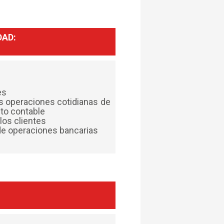
DAD:
les
s operaciones cotidianas de
nto contable
los clientes
e operaciones bancarias