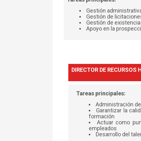
Gestión administrativ
Gestión de licitacion
Gestión de existenci
Apoyo en la prospecci
DIRECTOR DE RECURSOS
Tareas principales:
Administración d
Garantizar la cali
formación
Actuar como pun
empleados
Desarrollo del tal