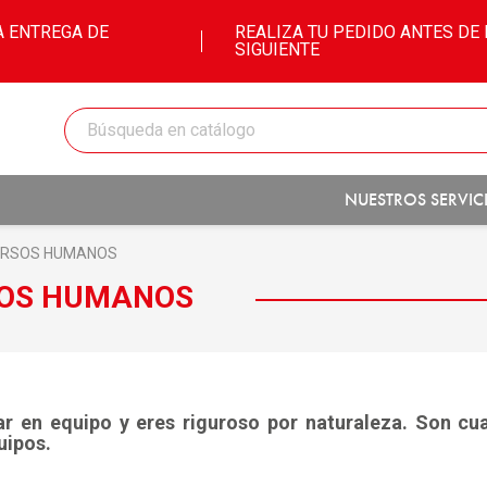
A ENTREGA DE
REALIZA TU PEDIDO ANTES DE L
SIGUIENTE
NUESTROS SERVIC
CURSOS HUMANOS
SOS HUMANOS
jar en equipo y eres riguroso por naturaleza. Son cu
uipos.