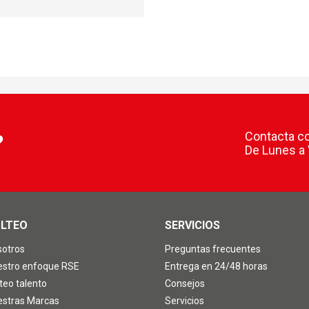
Contacta co
?
De Lunes a 
LTEO
SERVICIOS
sotros
Preguntas frecuentes
estro enfoque RSE
Entrega en 24/48 horas
teo talento
Consejos
estras Marcas
Servicios