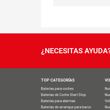
¿NECESITAS AYUDA
TOP CATEGORÍAS
VO
Baterías para coches
No
Baterías de Coche Start Stop
Nu
Baterías para alarmas
Vol
Baterías de arranque para barco
Nu