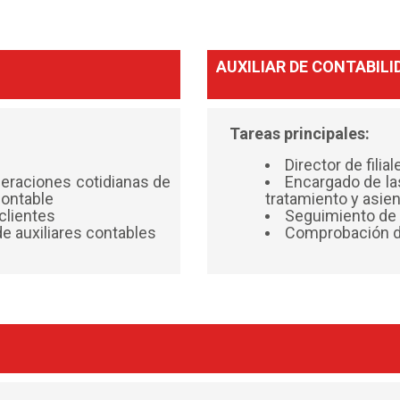
AUXILIAR DE CONTABILI
Tareas principales:
Director de filia
eraciones cotidianas de
Encargado de la
contable
tratamiento y asie
clientes
Seguimiento de 
de auxiliares contables
Comprobación d