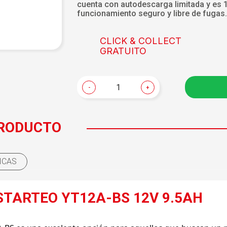
cuenta con autodescarga limitada y es 
funcionamiento seguro y libre de fugas
CLICK & COLLECT
GRATUITO
-
+
PRODUCTO
ICAS
STARTEO YT12A-BS 12V 9.5AH