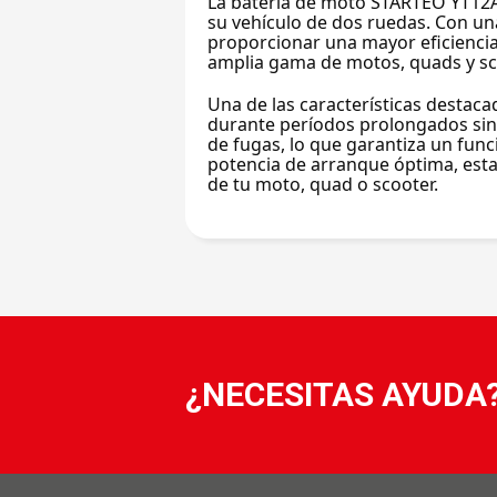
La batería de moto STARTEO YT12A-
su vehículo de dos ruedas. Con una
proporcionar una mayor eficienci
amplia gama de motos, quads y sco
Una de las características destaca
durante períodos prolongados sin 
de fugas, lo que garantiza un fun
potencia de arranque óptima, esta 
de tu moto, quad o scooter.
¿NECESITAS AYUDA