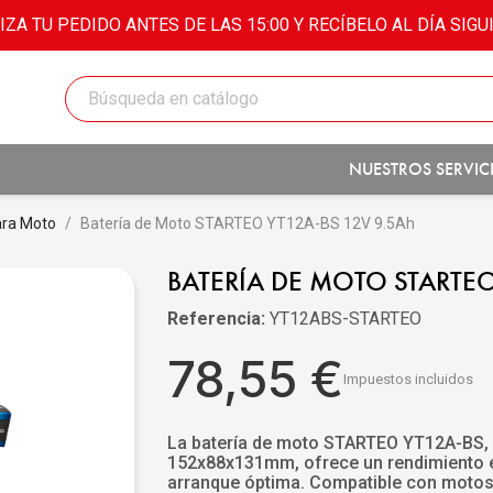
IZA TU PEDIDO ANTES DE LAS 15:00 Y RECÍBELO AL DÍA SIGU
NUESTROS SERVIC
ara Moto
Batería de Moto STARTEO YT12A-BS 12V 9.5Ah
BATERÍA DE MOTO STARTEO
Referencia:
YT12ABS-STARTEO
78,55 €
Impuestos incluidos
La batería de moto STARTEO YT12A-BS,
152x88x131mm, ofrece un rendimiento e
arranque óptima. Compatible con motos,