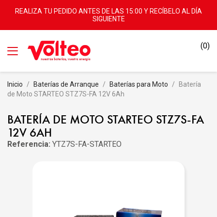
REALIZA TU PEDIDO ANTES DE LAS 15:00 Y RECÍBELO AL DÍA
SIGUIENTE
(0)
Inicio
Baterías de Arranque
Baterías para Moto
Batería
de Moto STARTEO STZ7S-FA 12V 6Ah
BATERÍA DE MOTO STARTEO STZ7S-FA
12V 6AH
Referencia:
YTZ7S-FA-STARTEO