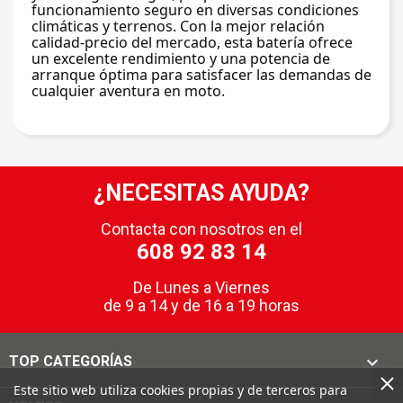
funcionamiento seguro en diversas condiciones 
climáticas y terrenos. Con la mejor relación 
calidad-precio del mercado, esta batería ofrece 
un excelente rendimiento y una potencia de 
arranque óptima para satisfacer las demandas de 
cualquier aventura en moto.
¿NECESITAS AYUDA?
Contacta con nosotros en el
608 92 83 14
De Lunes a Viernes
de 9 a 14 y de 16 a 19 horas

TOP CATEGORÍAS
Este sitio web utiliza cookies propias y de terceros para