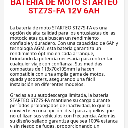
BATERÍA DE MOTO STARTEO
STZ7S-FA 12V 6AH
La batería de moto STARTEO STZ7S-FA es una 
opción de alta calidad para los entusiastas de las 
motocicletas que buscan un rendimiento 
confiable y duradero. Con una capacidad de 6Ah y 
tecnología AGM, esta batería garantiza un 
rendimiento óptimo en cada arranque, 
brindando la potencia necesaria para enfrentar 
cualquier viaje con confianza. Sus medidas 
compactas de 113x70x105mm la hacen 
compatible con una amplia gama de motos, 
quads y scooters, asegurando una fácil 
instalación en diferentes modelos.
Gracias a su autodescarga limitada, la batería 
STARTEO STZ7S-FA mantiene su carga durante 
períodos prolongados de inactividad, lo que la 
convierte en una opción ideal para aquellos que 
no utilizan sus vehículos con frecuencia. Además, 
su diseño sellado garantiza que sea 100% estanca 
y sin riesgo de fugas, proporcionando un 